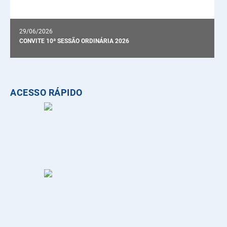
29/06/2026
CONVITE 10ª SESSÃO ORDINÁRIA 2026
ACESSO RÁPIDO
16/06/2026
9ª SESSÃO ORDINÁRIA e 10ª EXTRAORDINÁRIA 2026