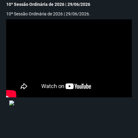
10ª Sessão Ordinária de 2026 | 29/06/2026
14/04/2026
5ª SESSÃO ORDINÁRIA 2026! RECONHECIMENTO AO FILÉ!
10ª Sessão Ordinária de 2026 | 29/06/2026.
13/04/2026
CONVITE 5ª SESSÃO ORDINÁRIA 2026