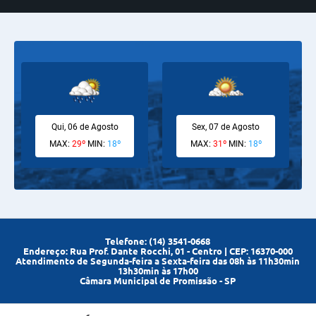
01/04/2026
4ª SESSÃO ORDINÁRIA 2026!
Qui, 06 de Agosto
Sex, 07 de Agosto
MAX:
29º
MIN:
18º
MAX:
31º
MIN:
18º
30/03/2026
CONVITE 4ª SESSÃO ORDINÁRIA 2026
Telefone: (14) 3541-0668
Endereço: Rua Prof. Dante Rocchi, 01 - Centro | CEP: 16370-000
Atendimento de Segunda-feira a Sexta-feira das 08h às 11h30min
13h30min às 17h00
Câmara Municipal de Promissão - SP
13/03/2026