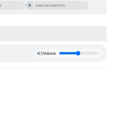
S
SUB-DOCUMENTOS
Volume