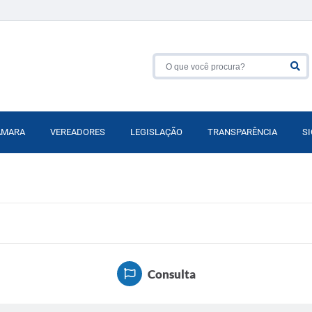
ÂMARA
VEREADORES
LEGISLAÇÃO
TRANSPARÊNCIA
SI
Consulta