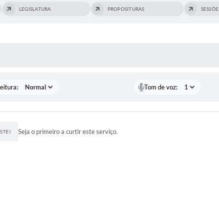
LEGISLATURA
PROPOSITURAS
SESSÕE
 MÍDIAS
eitura:
Tom de voz:
Seja o primeiro a curtir este serviço.
STEI