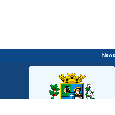
Newsl