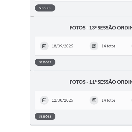
SESSÕES
FOTOS - 13ª SESSÃO ORDI
18/09/2025
14 fotos
SESSÕES
FOTOS - 11ª SESSÃO ORDI
12/08/2025
14 fotos
SESSÕES