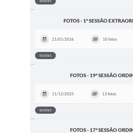
SESSÕES
FOTOS - 1ª SESSÃO EXTRAOR
21/01/2026
10 fotos
SESSÕES
FOTOS - 19ª SESSÃO ORDI
11/12/2025
13 fotos
SESSÕES
FOTOS - 17ª SESSÃO ORDI