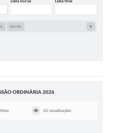
Data inicial
Data final
ES
SOCIAL
SESSÃO ORDINÁRIA 2026
fotos
62 visualizações