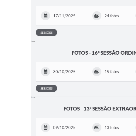
17/11/2025
24 fotos
SESSÕES
FOTOS - 16ª SESSÃO ORDI
30/10/2025
15 fotos
SESSÕES
FOTOS - 13ª SESSÃO EXTRAO
09/10/2025
13 fotos