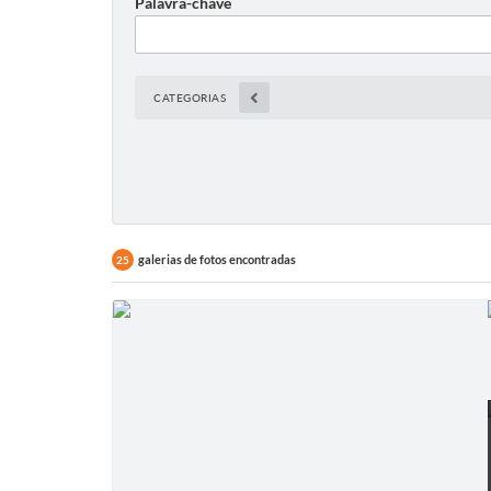
Palavra-chave
CATEGORIAS
galerias de fotos encontradas
25