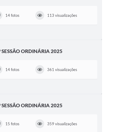
14 fotos
113 visualizações
5ª SESSÃO ORDINÁRIA 2025
14 fotos
361 visualizações
4ª SESSÃO ORDINÁRIA 2025
15 fotos
359 visualizações