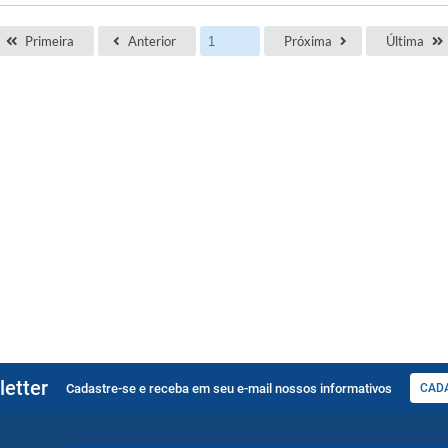
Primeira
Anterior
Próxima
Última
etter
Cadastre-se e receba em seu e-mail nossos informativos
CAD