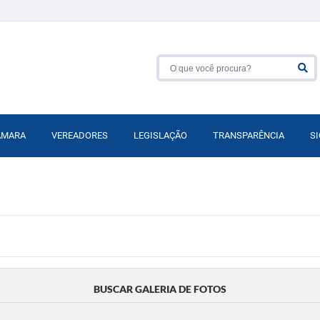
ÂMARA
VEREADORES
LEGISLAÇÃO
TRANSPARÊNCIA
SI
BUSCAR GALERIA DE FOTOS