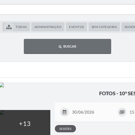
TODAS
ADMINISTRAÇÃO
EVENTOS
SEM CATEGORIA
SESSÕ
BUSCAR
FOTOS - 10ª 
30/06/2026
15 
SESSÕES