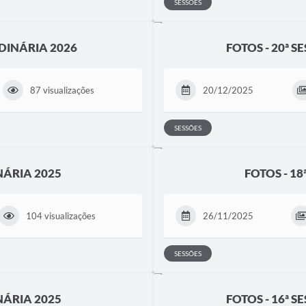
SESSÕES
DINÁRIA 2026
FOTOS - 20ª 
87 visualizações
20/12/2025
SESSÕES
NÁRIA 2025
FOTOS - 1
104 visualizações
26/11/2025
SESSÕES
NÁRIA 2025
FOTOS - 16ª 