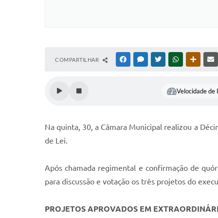
COMPARTILHAR
FACEBOOK
MESSENGER
TWITTER
WHATSAPP
OUTRAS
Velocidade de l
Na quinta, 30, a Câmara Municipal realizou a Déci
de Lei.
Após chamada regimental e confirmação de quórum
para discussão e votação os três projetos do execu
PROJETOS APROVADOS EM EXTRAORDINÁRI