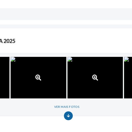
A 2025
VER MAIS FOTOS