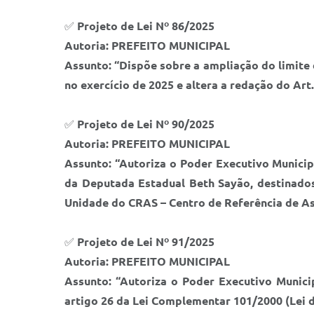
✅
Projeto de Lei Nº 86/2025
Autoria: PREFEITO MUNICIPAL
Assunto: “Dispõe sobre a ampliação do limite
no exercício de 2025 e altera a redação do Art.
✅
Projeto de Lei Nº 90/2025
Autoria: PREFEITO MUNICIPAL
Assunto: “Autoriza o Poder Executivo Municip
da Deputada Estadual Beth Sayão, destinados
Unidade do CRAS – Centro de Referência de Ass
✅
Projeto de Lei Nº 91/2025
Autoria: PREFEITO MUNICIPAL
Assunto: “Autoriza o Poder Executivo Munici
artigo 26 da Lei Complementar 101/2000 (Lei d