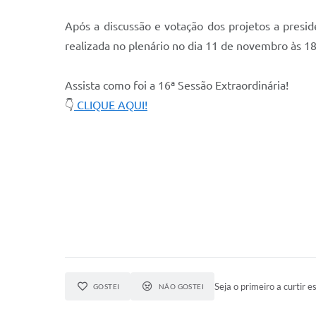
Após a discussão e votação dos projetos a presi
realizada no plenário no dia 11 de novembro às 18
Assista como foi a 16ª Sessão Extraordinária!
👇
CLIQUE AQUI!
Seja o primeiro a curtir es
GOSTEI
NÃO GOSTEI