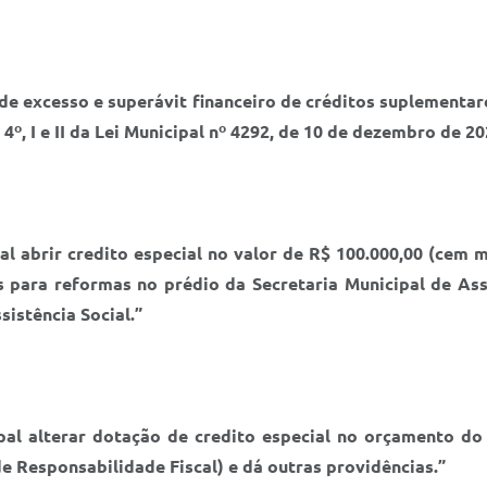
 de excesso e superávit financeiro de créditos suplementa
 4º, I e II da Lei Municipal nº 4292, de 10 de dezembro de 20
al abrir credito especial no valor de R$ 100.000,00 (cem 
 para reformas no prédio da Secretaria Municipal de Assi
istência Social.”
pal alterar dotação de credito especial no orçamento do
e Responsabilidade Fiscal) e dá outras providências.”