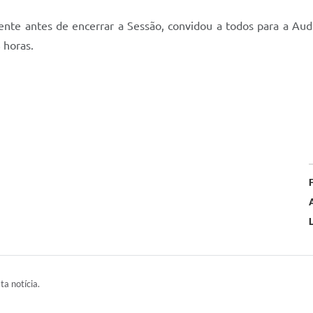
dente antes de encerrar a Sessão, convidou a todos para a Aud
 horas.
L
ta notícia.