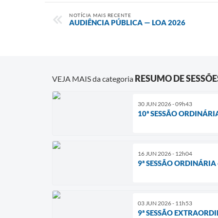
NOTÍCIA MAIS RECENTE
AUDIÊNCIA PÚBLICA — LOA 2026
RESUMO DE SESSÕE
VEJA MAIS da categoria
30 JUN 2026 - 09h43
10ª SESSÃO ORDINÁRIA
16 JUN 2026 - 12h04
9ª SESSÃO ORDINÁRIA
03 JUN 2026 - 11h53
9ª SESSÃO EXTRAORDI