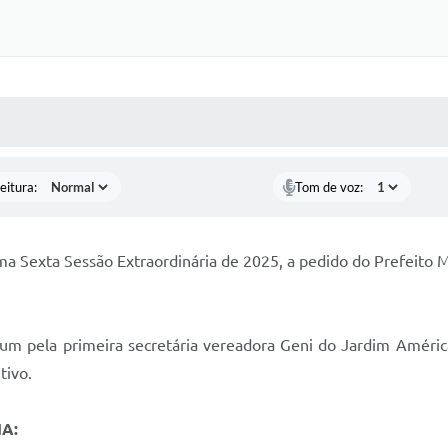
 MÍDIAS
RECEBA NOTÍCIAS
eitura:
Tom de voz:
ma Sexta Sessão Extraordinária de 2025, a pedido do Prefeito 
 pela primeira secretária vereadora Geni do Jardim América,
tivo.
A: