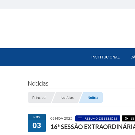
INSTITUCIONAL
C
Notícias
Principal
Notícias
Notícia
NOV
03 NOV 2025
RESUMO DE SESSÕES
SE
03
16ª SESSÃO EXTRAORDINÁRI