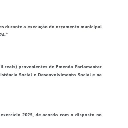
res durante a execução do orçamento municipal
24.”
mil reais) provenientes de Emenda Parlamantar
stência Social e Desenvolvimento Social e na
 exercício 2025, de acordo com o disposto no