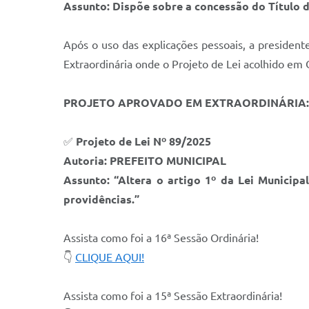
Assunto: Dispõe sobre a concessão do Título d
Após o uso das explicações pessoais, a presiden
Extraordinária onde o Projeto de Lei acolhido em 
PROJETO APROVADO EM EXTRAORDINÁRIA:
✅
Projeto de Lei Nº 89/2025
Autoria: PREFEITO MUNICIPAL
Assunto: “Altera o artigo 1º da Lei Municipa
providências.”
Assista como foi a 16ª Sessão Ordinária!
👇
CLIQUE AQUI!
Assista como foi a 15ª Sessão Extraordinária!