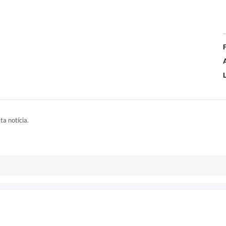
L
ta notícia.