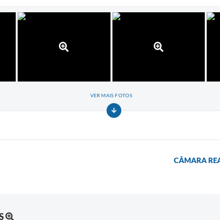
VER MAIS FOTOS
CÂMARA REA
S