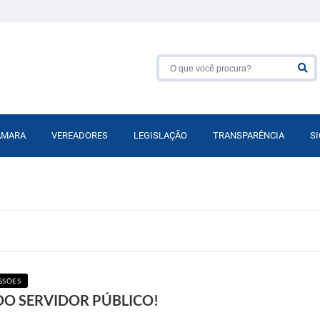
ÂMARA
VEREADORES
LEGISLAÇÃO
TRANSPARÊNCIA
SI
SSÕES
 DO SERVIDOR PÚBLICO!