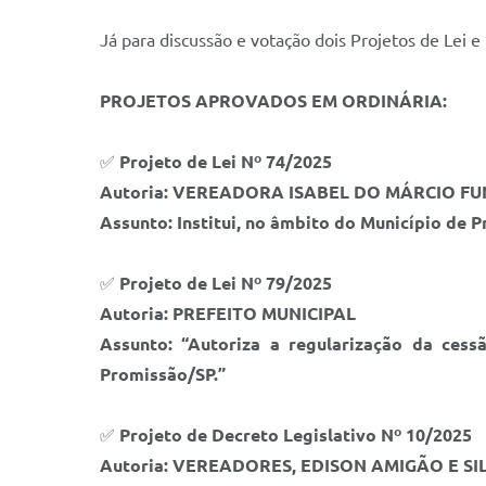
Já para discussão e votação dois Projetos de Lei 
PROJETOS APROVADOS EM ORDINÁRIA:
✅
Projeto de Lei Nº 74/2025
Autoria: VEREADORA ISABEL DO MÁRCIO FU
Assunto: Institui, no âmbito do Município de 
✅
Projeto de Lei Nº 79/2025
Autoria: PREFEITO MUNICIPAL
Assunto: “Autoriza a regularização da cess
Promissão/SP.”
✅
Projeto de Decreto Legislativo Nº 10/2025
Autoria: VEREADORES, EDISON AMIGÃO E S