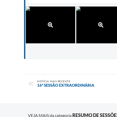
NOTÍCIA MAIS RECENTE
16ª SESSÃO EXTRAORDINÁRIA
RESUMO DE SESSÕE
VEJA MAIS da categoria