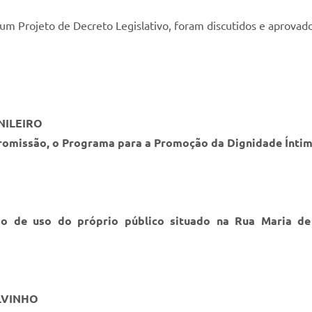
e um Projeto de Decreto Legislativo, foram discutidos e aprovad
NILEIRO
Promissão, o Programa para a Promoção da Dignidade Íntim
ão de uso do próprio público situado na Rua Maria de 
ILVINHO