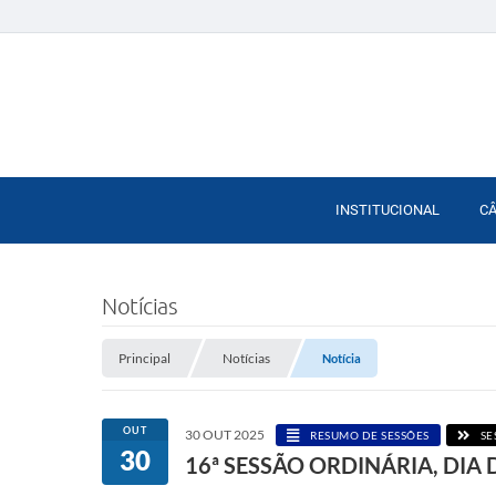
INSTITUCIONAL
C
Notícias
Principal
Notícias
Notícia
OUT
30 OUT 2025
RESUMO DE SESSÕES
SE
30
16ª SESSÃO ORDINÁRIA, DIA