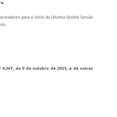
ra.
vereadores para o início da Décima Quinta Sessão
rio.
º 4.367, de 9 de outubro de 2025, e dá outras