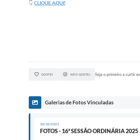
👇
CLIQUE AQUI!
Seja o primeiro a curtir es
GOSTEI
NÃO GOSTEI
Galerias de Fotos Vinculadas
30/10/2025
FOTOS - 16ª SESSÃO ORDINÁRIA 2025