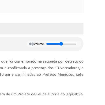
Volume
ico que foi comemorado na segunda por decreto do
um e confirmada a presença dos 13 vereadores, a
s foram encaminhadas ao Prefeito Municipal, sete
ém de um Projeto de Lei de autoria do legislativo,