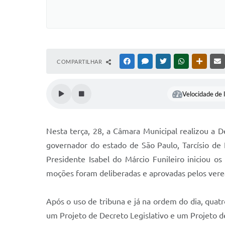
COMPARTILHAR
FACEBOOK
MESSENGER
TWITTER
WHATSAPP
OUTRAS
Velocidade de l
Nesta terça, 28, a Câmara Municipal realizou a 
governador do estado de São Paulo, Tarcísio de
Presidente Isabel do Márcio Funileiro iniciou o
moções foram deliberadas e aprovadas pelos vere
Após o uso de tribuna e já na ordem do dia, quatr
um Projeto de Decreto Legislativo e um Projeto 