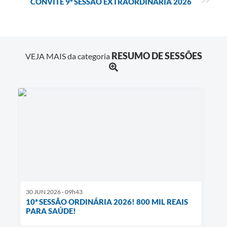
CONVITE 9ª SESSÃO EXTRAORDINÁRIA 2026
RESUMO DE SESSÕES
VEJA MAIS da categoria
30 JUN 2026 - 09h43
10ª SESSÃO ORDINÁRIA 2026! 800 MIL REAIS
PARA SAÚDE!