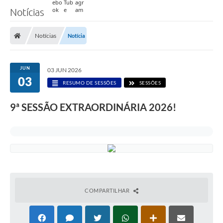
Notícias
Notícias
Notícia
JUN
03 JUN 2026
03
RESUMO DE SESSÕES
SESSÕES
9ª SESSÃO EXTRAORDINÁRIA 2026!
COMPARTILHAR