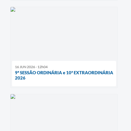
16 JUN 2026 - 12h04
9ª SESSÃO ORDINÁRIA e 10ª EXTRAORDINÁRIA
2026