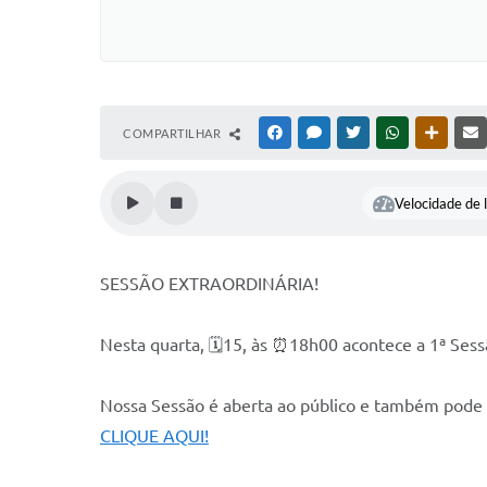
COMPARTILHAR
FACEBOOK
MESSENGER
TWITTER
WHATSAPP
OUTRAS
Velocidade de l
SESSÃO EXTRAORDINÁRIA!
Nesta quarta, 🗓15, às ⏰18h00 acontece a 1ª Sess
Nossa Sessão é aberta ao público e também pode 
CLIQUE AQUI!