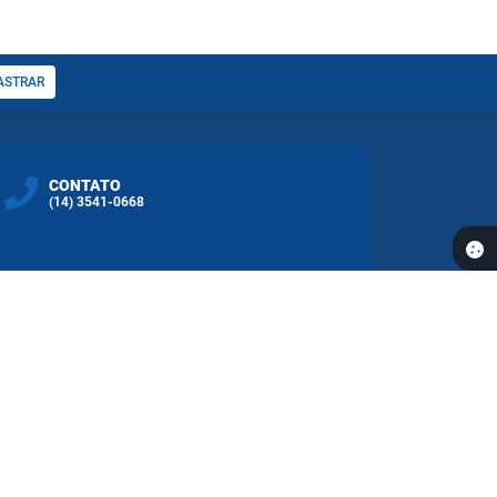
ASTRAR
CONTATO
(14) 3541-0668
REDES SOCIAS
 11:35