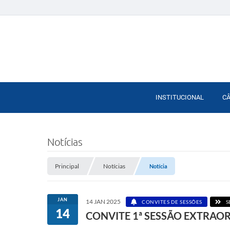
INSTITUCIONAL
C
Notícias
Principal
Notícias
Notícia
JAN
14 JAN 2025
CONVITES DE SESSÕES
S
14
CONVITE 1ª SESSÃO EXTRAO