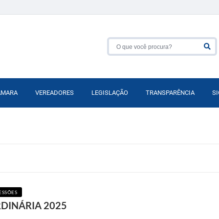
ÂMARA
VEREADORES
LEGISLAÇÃO
TRANSPARÊNCIA
SI
ESSÕES
RDINÁRIA 2025