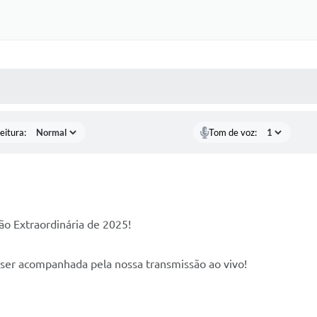
 MÍDIAS
RECEBA NOTÍCIAS
eitura:
Tom de voz:
ão Extraordinária de 2025!
ser acompanhada pela nossa transmissão ao vivo!