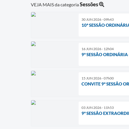
Sessões
VEJA MAIS da categoria
30 JUN 2026 - 09h43
10ª SESSÃO ORDINÁRIA
16 JUN 2026 - 12h04
9ª SESSÃO ORDINÁRIA
15 JUN 2026 - 07h00
CONVITE 9ª SESSÃO O
03 JUN 2026 - 11h53
9ª SESSÃO EXTRAORDI