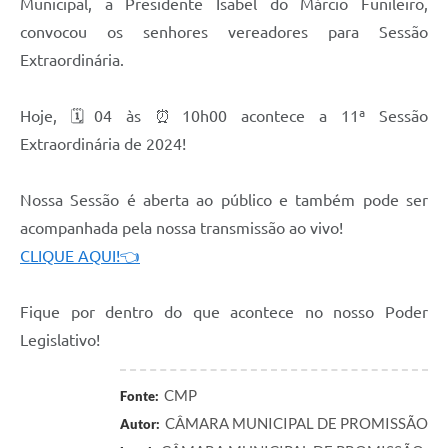
Municipal, a Presidente Isabel do Márcio Funileiro,
convocou os senhores vereadores para Sessão
Extraordinária.
Hoje, 🗓04 às ⏰10h00 acontece a 11ª Sessão
Extraordinária de 2024!
Nossa Sessão é aberta ao público e também pode ser
acompanhada pela nossa transmissão ao vivo!
CLIQUE AQUI!👈
Fique por dentro do que acontece no nosso Poder
Legislativo!
CMP
Fonte:
CÂMARA MUNICIPAL DE PROMISSÃO
Autor: