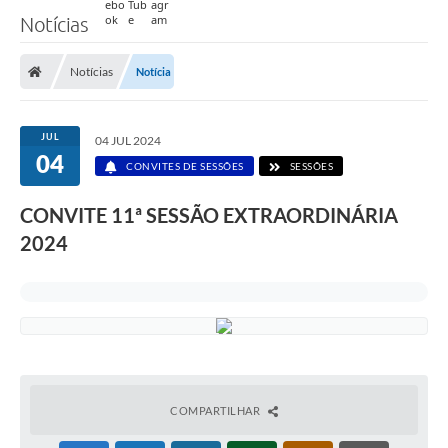
Notícias
Notícias
Notícia
JUL
04 JUL 2024
04
CONVITES DE SESSÕES
SESSÕES
CONVITE 11ª SESSÃO EXTRAORDINÁRIA
2024
COMPARTILHAR