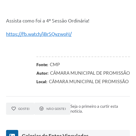
Assista como foi a 4ª Sessão Ordinária!
https://fb.watch/jBrSQvzwoN/
CMP
Fonte:
CÂMARA MUNICIPAL DE PROMISSÃO
Autor:
CÂMARA MUNICIPAL DE PROMISSÃO
Local:
Seja o primeiro a curtir esta
GOSTEI
NÃO GOSTEI
notícia.
Galerias de Fotos Vinculadas