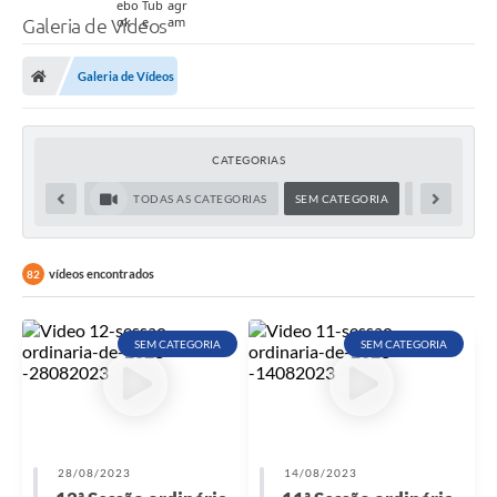
Galeria de Vídeos
Galeria de Vídeos
CATEGORIAS
TODAS AS CATEGORIAS
SEM CATEGORIA
SOCIAL
vídeos encontrados
82
SEM CATEGORIA
SEM CATEGORIA
28/08/2023
14/08/2023