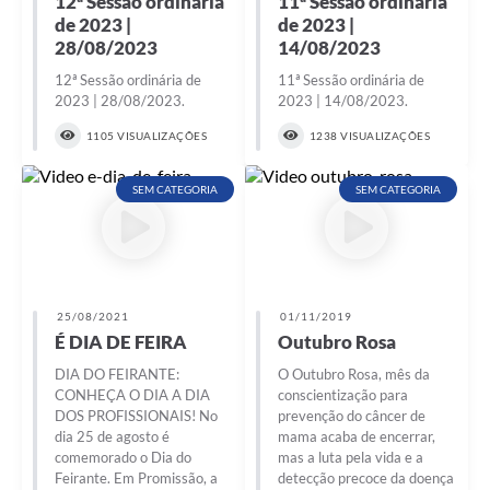
12ª Sessão ordinária
11ª Sessão ordinária
de 2023 |
de 2023 |
28/08/2023
14/08/2023
12ª Sessão ordinária de
11ª Sessão ordinária de
2023 | 28/08/2023.
2023 | 14/08/2023.
1105 VISUALIZAÇÕES
1238 VISUALIZAÇÕES
SEM CATEGORIA
SEM CATEGORIA
25/08/2021
01/11/2019
É DIA DE FEIRA
Outubro Rosa
DIA DO FEIRANTE:
O Outubro Rosa, mês da
CONHEÇA O DIA A DIA
conscientização para
DOS PROFISSIONAIS! No
prevenção do câncer de
dia 25 de agosto é
mama acaba de encerrar,
comemorado o Dia do
mas a luta pela vida e a
Feirante. Em Promissão, a
detecção precoce da doença