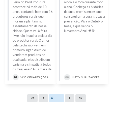
Feira do Produtor Rural
ainda é o foco durante todo
acontece há mais de 10
o ano. Conheça as histórias
anos, contando hoje com 16
de duas promissenses que
produtores rurais que
conseguiram a cura graças a
moram e plantam no
prevenção. Viva o Outubro
assentamento da nossa
Rosa, e que venha o
cidade. Quem vai à feira
Novembro Azul! 💗💙
livre não imagina o dia a dia
do produtor rural. O amor
pela profissão, vem em
primeiro lugar. Além de
venderem produtos de
qualidade, eles distribuem
carisma e simpatia à todos
os fregueses! A Câmara de...
1635 VISUALIZAÇÕES
1627 VISUALIZAÇÕES