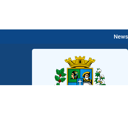
Newsl