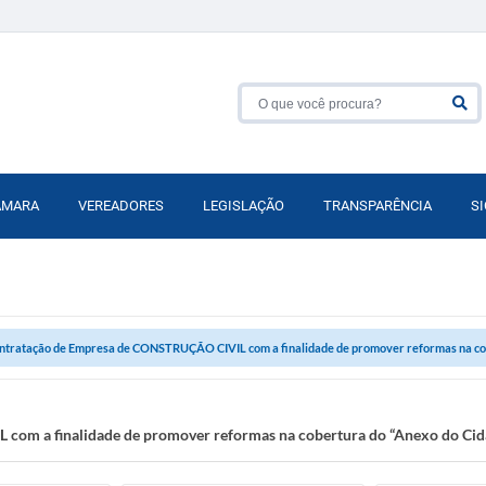
ÂMARA
VEREADORES
LEGISLAÇÃO
TRANSPARÊNCIA
SI
ntratação de Empresa de CONSTRUÇÃO CIVIL com a finalidade de promover reformas na cobe
om a finalidade de promover reformas na cobertura do “Anexo do Cid