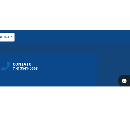
ASTRAR
CONTATO
(14) 3541-0668
REDES SOCIAS