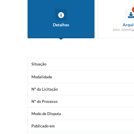
Detalhes
Arqui
(atas, homolog
Situação
Modalidade
Nº da Licitação
Nº do Processo
Modo de Disputa
Publicado em