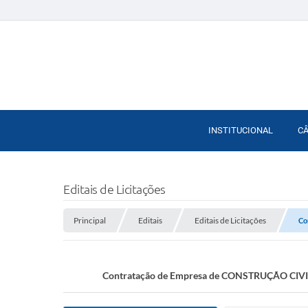
INSTITUCIONAL
C
Editais de Licitações
Principal
Editais
Editais de Licitações
Co
Contratação de Empresa de CONSTRUÇÃO CIVIL c