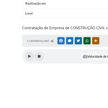
Realização em
Local
Contratação de Empresa de CONSTRUÇÃO CIVIL com
COMPARTILHAR
FACEBOOK
MESSENGER
TWITTER
WHATSAPP
OUTRAS
Velocidade de l