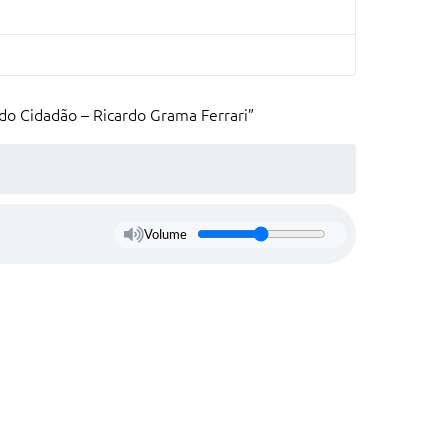
o Cidadão – Ricardo Grama Ferrari”
Volume