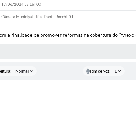
17/06/2024 às 16h00
Câmara Municipal - Rua Dante Rocchi, 01
 a finalidade de promover reformas na cobertura do “Anexo d
 MÍDIAS
eitura:
Tom de voz: