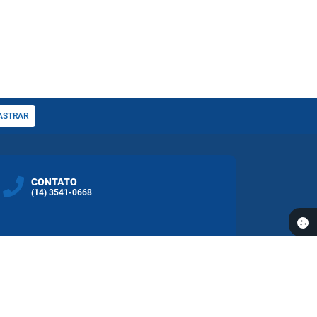
ASTRAR
CONTATO
(14) 3541-0668
REDES SOCIAS