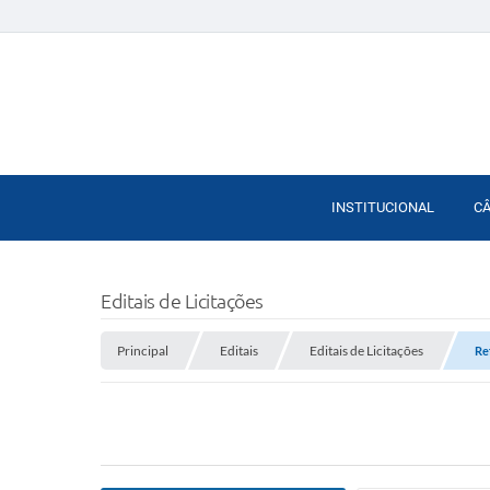
INSTITUCIONAL
C
Editais de Licitações
Principal
Editais
Editais de Licitações
Re