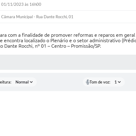
01/11/2023 às 16h00
Câmara Municipal - Rua Dante Rocchi, 01
a com a finalidade de promover reformas e reparos em geral
 encontra localizado o Plenário e o setor administrativo (Prédi
to Dante Rocchi, nº 01 – Centro – Promissão/SP.
 MÍDIAS
eitura:
Tom de voz: