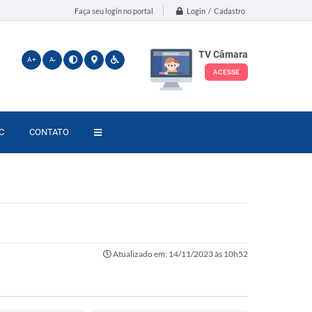
Login / Cadastro
Faça seu login no portal
TV Câmara
A+
A-
ACESSE
C
CONTATO
Atualizado em: 14/11/2023 às 10h52