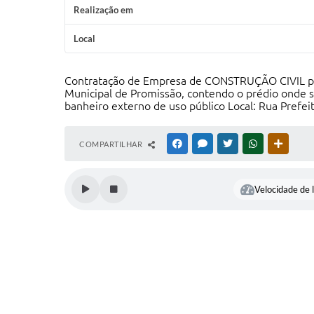
Realização em
Local
Contratação de Empresa de CONSTRUÇÃO CIVIL par
Municipal de Promissão, contendo o prédio onde se
banheiro externo de uso público Local: Rua Prefei
COMPARTILHAR
FACEBOOK
MESSENGER
TWITTER
WHATSAPP
OUTRAS
Velocidade de l