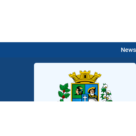
Newsl