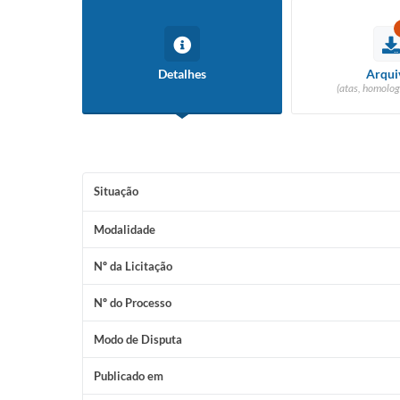
Detalhes
Arqui
(atas, homolog
Situação
Modalidade
Nº da Licitação
Nº do Processo
Modo de Disputa
Publicado em