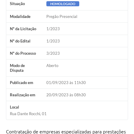
Situação
HOMOLOGADO
Modalidade
Pregão Presencial
Nº da Licitação
1/2023
Nº do Edital
1/2023
Nº do Processo
3/2023
Modo de
Aberto
Disputa
Publicado em
01/09/2023 às 11h30
Realização em
20/09/2023 às 08h30
Local
Rua Dante Rocchi, 01
Contratação de empresas especializadas para prestações