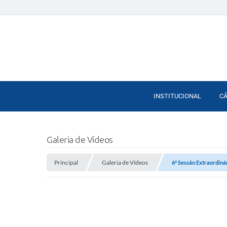
INSTITUCIONAL
C
Galeria de Vídeos
Principal
Galeria de Vídeos
6ª Sessão Extraordiná