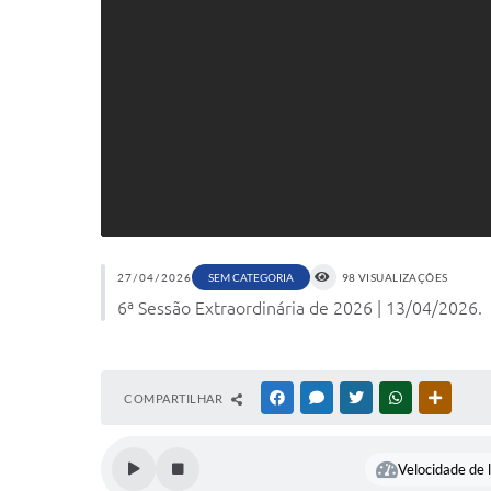
27/04/2026
SEM CATEGORIA
98 VISUALIZAÇÕES
6ª Sessão Extraordinária de 2026 | 13/04/2026.
COMPARTILHAR
FACEBOOK
MESSENGER
TWITTER
WHATSAPP
OUTRAS
Velocidade de l