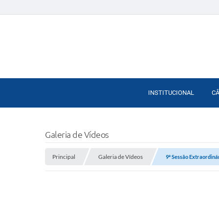
INSTITUCIONAL
C
Galeria de Vídeos
Principal
Galeria de Vídeos
9ª Sessão Extraordiná