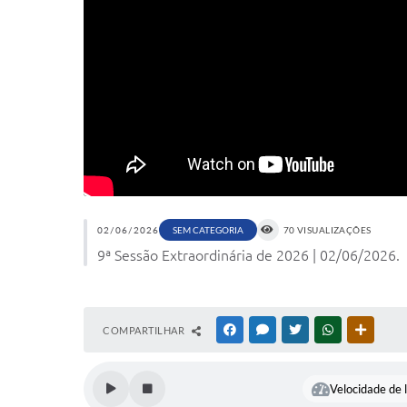
02/06/2026
SEM CATEGORIA
70 VISUALIZAÇÕES
9ª Sessão Extraordinária de 2026 | 02/06/2026.
COMPARTILHAR
FACEBOOK
MESSENGER
TWITTER
WHATSAPP
OUTRAS
Velocidade de l